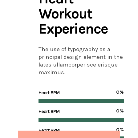
Workout
Experience
The use of typography as a
principal design element in the
lates ullamcorper scelerisque
maximus.
0
%
Heart BPM
0
%
Heart BPM
0
%
Heart BPM