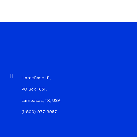
HomeBase IP,
PO Box 1651,
Lampasas, TX, USA
(1-800)-977-3957