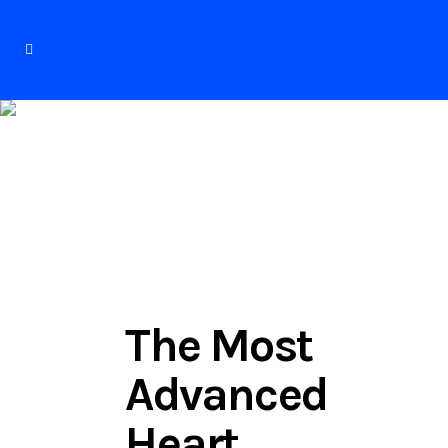
About
The Most
Advanced
Heart